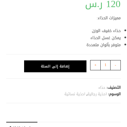
120
ر.س
مميزات الحذاء:
حذاء خفيف الوزن
يمكن غسل الحذاء
متوفر بألوان متعددة
كمية
+
-
إضافة إلى السلة
الحذاء
الاعلى
مبيعاً
التصنيف:
حذاء
(نسخة)
الوسوم:
احذية رجالية
,
احذية نسائية