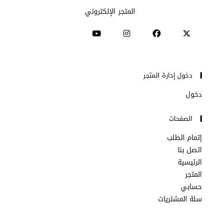
المتجر الإلكتروني
Opens
Opens
Opens
Opens
in
in
in
in
دخول إدارة المتجر
a
a
a
a
دخول
new
new
new
new
tab
tab
tab
tab
الصفحات
إتمام الطلب
اتصل بنا
الرئيسية
المتجر
حسابي
سلة المشتريات