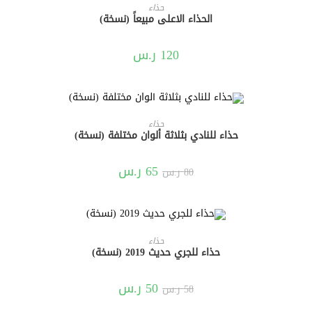
إضافة إلى السلة
حذاء
الحذاء الاعلى مبيعاً (نسخة)
120
ر.س
إضافة إلى السلة
حذاء
حذاء للنادي بثلاثة ألوان مختلفة (نسخة)
تخفيض!
65
ر.س
80
ر.س
إضافة إلى السلة
حذاء
حذاء للجري حديث 2019 (نسخة)
تخفيض!
50
ر.س
58
ر.س