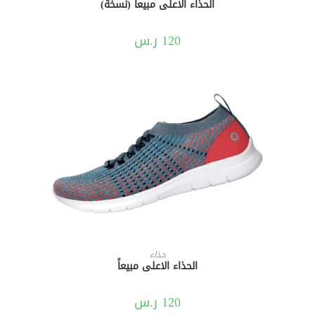
الحذاء الاعلى مبيعاً (نسخة)
120
ر.س
إضافة إلى السلة
حذاء
الحذاء الاعلى مبيعاً
120
ر.س