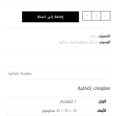
كمية
+
-
إضافة إلى السلة
الحذاء
الاعلى
مبيعاً
التصنيف:
حذاء
(نسخة)
الوسوم:
احذية رجالية
,
احذية نسائية
معلومات إضافية
معلومات إضافية
الوزن
1 كيلوجرام
الأبعاد
33 × 33 × 33 سنتيميتر